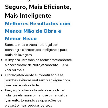
Seguro, Mais Eficiente,
Mais Inteligente
Melhores Resultados com
Menos Mão de Obra e
Menor Risco
Substituímos o trabalho braçal por
tecnologia e processos inteligentes para
pátio de lavagem:
A limpeza ultrassônica reduz drasticamente
a necessidade de hidrojateamento — em
75% ou mais.
O hidrojateamento automatizado e as
bombas elétricas realizam o enxágue com
precisão e velocidade.
Berços para feixes tubulares e pórticos
rolantes eliminam o manuseio manual de
içamento, tornando as operações de
elevação mais seguras para os