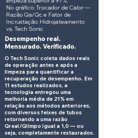
limpeza superior a 97%.
No gráfico: Trocador de Calor —
Razão Qa/Qc e Fator de
Incrustação: Hidrojateamento
vs. Tech Sonic
Desempenho real.
Mensurado. Verificado.
O Tech Sonic coleta dados reais
de operação antes e após a
limpeza para quantificar a
recuperação de desempenho. Em
11 estudos realizados, a
tecnologia entregou uma
melhoria média de 21% em
relação aos métodos anteriores,
com diversos feixes de tubos
retornando a uma razão
Qreal/Qlimpo igual a 1,0 — ou
seja, completamente restaurados.