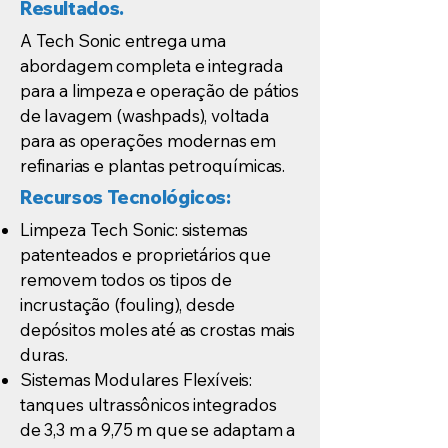
Resultados.
A Tech Sonic entrega uma
abordagem completa e integrada
para a limpeza e operação de pátios
de lavagem (washpads), voltada
para as operações modernas em
refinarias e plantas petroquímicas.
Recursos Tecnológicos:
Limpeza Tech Sonic: sistemas
patenteados e proprietários que
removem todos os tipos de
incrustação (fouling), desde
depósitos moles até as crostas mais
duras.
Sistemas Modulares Flexíveis:
tanques ultrassônicos integrados
de 3,3 m a 9,75 m que se adaptam a