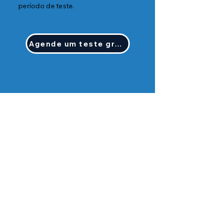
período de teste.
Agende um teste gratuito.