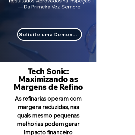
Resultados Aprovados na Inspeção
— Da Primeira Vez, Sempre.
Solicite uma Demonstração
Tech Sonic:
Maximizando as
Margens de Refino
As refinarias operam com
margens reduzidas, nas
quais mesmo pequenas
melhorias podem gerar
impacto financeiro