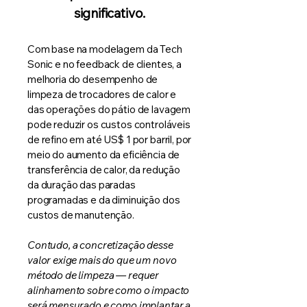
significativo.
Com base na modelagem da Tech
Sonic e no feedback de clientes, a
melhoria do desempenho de
limpeza de trocadores de calor e
das operações do pátio de lavagem
pode reduzir os custos controláveis
de refino em até US$ 1 por barril, por
meio do aumento da eficiência de
transferência de calor, da redução
da duração das paradas
programadas e da diminuição dos
custos de manutenção.
Contudo, a concretização desse
valor exige mais do que um novo
método de limpeza — requer
alinhamento sobre como o impacto
será mensurado e como implantar a