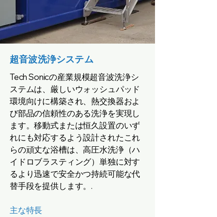
超音波洗浄システム
Tech Sonicの産業規模超音波洗浄シ
ステムは、厳しいウォッシュパッド
環境向けに構築され、熱交換器およ
び部品の信頼性のある洗浄を実現し
ます。移動式または恒久設置のいず
れにも対応するよう設計されたこれ
らの頑丈な浴槽は、高圧水洗浄（ハ
イドロブラスティング）単独に対す
るより迅速で安全かつ持続可能な代
替手段を提供します。.
主な特長