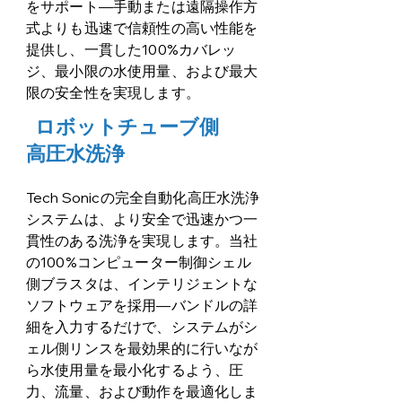
をサポート—手動または遠隔操作方
式よりも迅速で信頼性の高い性能を
提供し、一貫した100%カバレッ
ジ、最小限の水使用量、および最大
限の安全性を実現します。
ロボットチューブ側
高圧水洗浄
Tech Sonicの完全自動化高圧水洗浄
システムは、より安全で迅速かつ一
貫性のある洗浄を実現します。当社
の100%コンピューター制御シェル
側ブラスタは、インテリジェントな
ソフトウェアを採用—バンドルの詳
細を入力するだけで、システムがシ
ェル側リンスを最効果的に行いなが
ら水使用量を最小化するよう、圧
力、流量、および動作を最適化しま