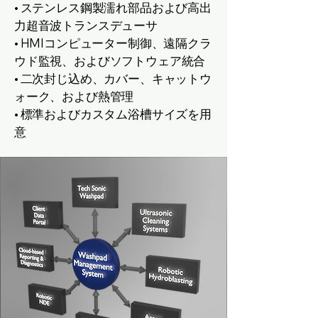
• ステンレス鋼製濡れ部品および高出
力超音波トランスデューサ
• HMIコンピューター制御、遠隔クラ
ウド監視、およびソフトウェア統合
• 二次封じ込め、カバー、キャットウ
ォーク、および熱管理
• 標準およびカスタム浴槽サイズを用
意