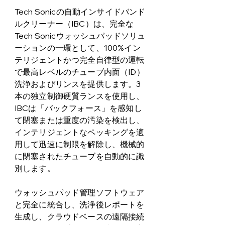
Tech Sonicの自動インサイドバンド
ルクリーナー（IBC）は、完全な
Tech Sonicウォッシュパッドソリュ
ーションの一環として、100%イン
テリジェントかつ完全自律型の運転
で最高レベルのチューブ内面（ID）
洗浄およびリンスを提供します。3
本の独立制御硬質ランスを使用し、
IBCは「バックフォース」を感知し
て閉塞または重度の汚染を検出し、
インテリジェントなペッキングを適
用して迅速に制限を解除し、機械的
に閉塞されたチューブを自動的に識
別します。
ウォッシュパッド管理ソフトウェア
と完全に統合し、洗浄後レポートを
生成し、クラウドベースの遠隔接続