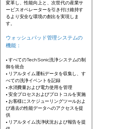
変革し、性能向上と、次世代の産業サ
ービスオペレーターを引き付け維持す
るより安全な環境の創出を実現しま
す。
ウォッシュパッド管理システムの
機能：
• すべてのTech Sonic洗浄システムの制
御を統合
• リアルタイム運転データを収集し、す
べての洗浄イベントを記録
• 水消費量および電力使用を管理
• 安全プロセスおよびプロトコルを実施
• お客様にスケジューリングツールおよ
び過去の性能データへのアクセスを提
供
• リアルタイム洗浄状況および報告を提
供