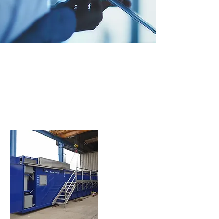
4 principales
impulsores de
valor