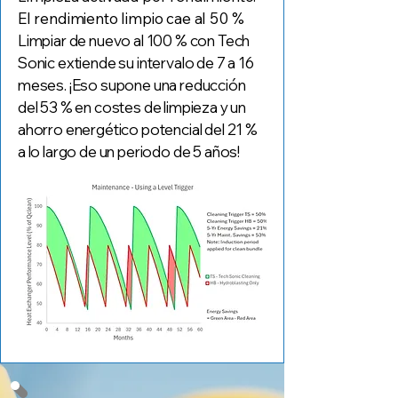
El rendimiento limpio cae al 50 %
Limpiar de nuevo al 100 % con Tech
Sonic extiende su intervalo de 7 a 16
meses. ¡Eso supone una reducción
del 53 % en costes de limpieza y un
ahorro energético potencial del 21 %
a lo largo de un periodo de 5 años!