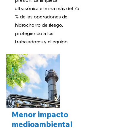
presión. La limpieza
ultrasónica elimina más del 75
% de las operaciones de
hidrochorro de riesgo,
protegiendo a los
trabajadores y el equipo.
Menor impacto
medioambiental