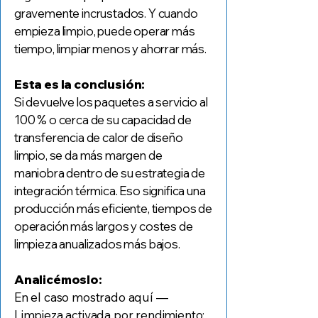
gravemente incrustados. Y cuando
empieza limpio, puede operar más
tiempo, limpiar menos y ahorrar más.
Esta es la conclusión:
Si devuelve los paquetes a servicio al
100 % o cerca de su capacidad de
transferencia de calor de diseño
limpio, se da más margen de
maniobra dentro de su estrategia de
integración térmica. Eso significa una
producción más eficiente, tiempos de
operación más largos y costes de
limpieza anualizados más bajos.
Analicémoslo:
En el caso mostrado aquí —
Limpieza activada por rendimiento: