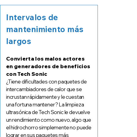
Intervalos de
mantenimiento más
largos
Convierta los malos actores
en generadores de beneficios
con Tech Sonic
¿Tiene dificultades con paquetes de
intercambiadores de calor que se
incrustan rápidamente y le cuestan
una fortuna mantener? La limpieza
ultrasónica de Tech Sonic le devuelve
un rendimiento como nuevo, algo que
el hidrochorro simplemente no puede
lograr en sus paquetes más