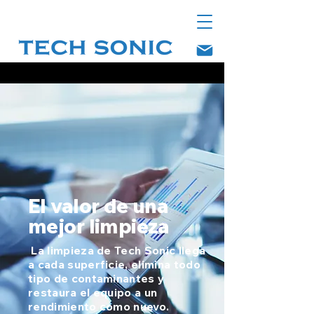
El valor de una
mejor limpieza
La limpieza de Tech Sonic llega
a cada superficie, elimina todo
tipo de contaminantes y
restaura el equipo a un
rendimiento como nuevo.